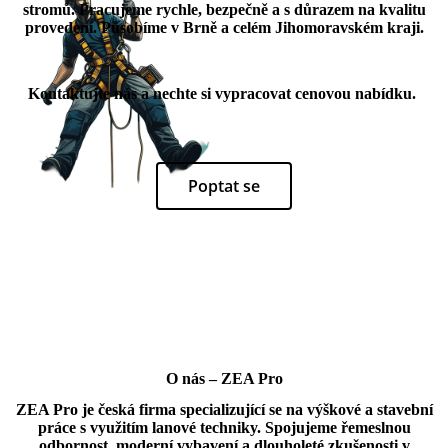
stromů. Pracujeme rychle, bezpečně a s důrazem na kvalitu
provedení. Působíme v Brně a celém Jihomoravském kraji.
Kontaktujte nás
a nechte si vypracovat cenovou nabídku.
Poptat se
O nás – ZEA Pro
ZEA Pro je česká firma specializující se na výškové a stavební
práce s využitím lanové techniky. Spojujeme řemeslnou
odbornost, moderní vybavení a dlouholeté zkušenosti v