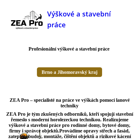
Výškové a stavební
práce
Profesionální výškové a stavební práce
Brno a Jihomoravský kraj
ZEA Pro – specialisté na práce ve výškách pomocí lanové
techniky
ZEA Pro je tým zkušených odborníků, kteří spojují stavební
řemeslo s moderní horolezeckou technikou. Realizujeme
výškové a stavební práce pro rodinné domy, bytové domy,
firmy i správce objektů.Provádíme opravy střech a fasád,
zateplení budov, montáže, čištění objektů a rizikové kácení