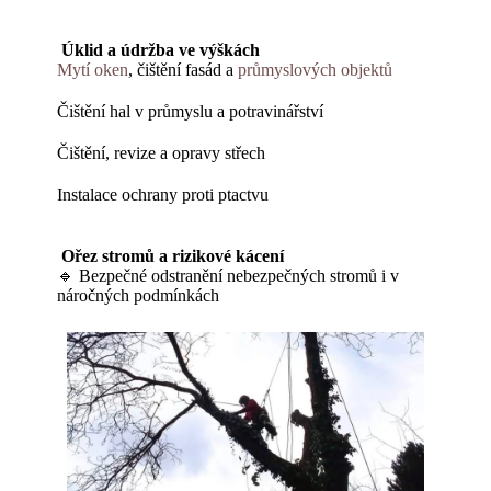
Úklid a údržba ve výškách
Mytí oken
,
čištění fasád
a
průmyslových objektů
Č
ištění hal v průmyslu
a potravinářství
Čištění, revize a opravy střech
Instalace ochrany proti ptactvu
Ořez stromů a rizikové kácení
🔹 Bezpečné odstranění nebezpečných stromů i v
náročných podmínkách