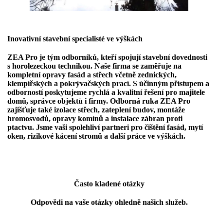
Inovativní stavební specialisté ve výškách
ZEA Pro je tým odborníků, kteří spojují stavební dovednosti
s horolezeckou technikou. Naše firma se zaměřuje na
kompletní opravy fasád a střech včetně zednických,
klempířských a pokrývačských prací. S účinným přístupem a
odborností poskytujeme rychlá a kvalitní řešení pro majitele
domů, správce objektů i firmy. Odborná ruka ZEA Pro
zajišťuje také izolace střech, zateplení budov, montáže
hromosvodů, opravy komínů a instalace zábran proti
ptactvu. Jsme vaši spolehliví partneri pro čištění fasád, mytí
oken, rizikové kácení stromů a další práce ve výškách.
Často kladené otázky
Odpovědi na vaše otázky ohledně našich služeb.