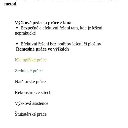
metod.
Výškové práce a práce z lana
🔹 Bezpečné a efektivní řešení tam, kde je lešení
nepraktické
🔹 Efektivní řešení bez potřeby lešení či plošiny
Řemeslné práce ve výškách
K
lempířské práce
Zednické práce
N
atěračské práce
Rekonstrukce střech
Výšková asistence
Štukatérské práce